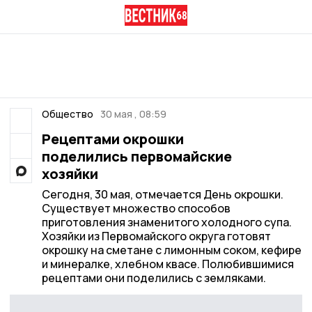
Общество
30 мая , 08:59
Рецептами окрошки
поделились первомайские
хозяйки
Сегодня, 30 мая, отмечается День окрошки.
Существует множество способов
приготовления знаменитого холодного супа.
Хозяйки из Первомайского округа готовят
окрошку на сметане с лимонным соком, кефире
и минералке, хлебном квасе. Полюбившимися
рецептами они поделились с земляками.