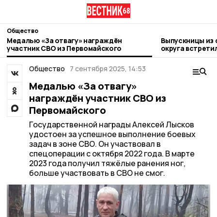
Общество
Медалью «За отвагу» награждён
Выпускницы из 
участник СВО из Первомайского
округа встрети
Общество
7 сентября 2025, 14:53
Медалью «За отвагу»
награждён участник СВО из
Первомайского
Государственной награды Алексей Лысков
удостоен за успешное выполнение боевых
задач в зоне СВО. Он участвовал в
спецоперации с октября 2022 года. В марте
2023 года получил тяжёлые ранения ног,
больше участвовать в СВО не смог.