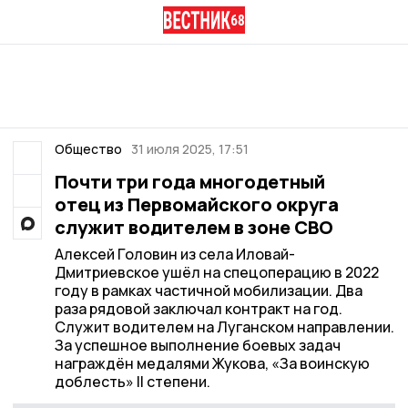
Общество
31 июля 2025, 17:51
Почти три года многодетный
отец из Первомайского округа
служит водителем в зоне СВО
Алексей Головин из села Иловай-
Дмитриевское ушёл на спецоперацию в 2022
году в рамках частичной мобилизации. Два
раза рядовой заключал контракт на год.
Служит водителем на Луганском направлении.
За успешное выполнение боевых задач
награждён медалями Жукова, «За воинскую
доблесть» II степени.