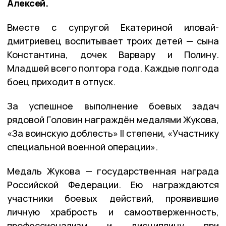
Алексей.
Вместе с супругой Екатериной иловай-
дмитриевец воспитывает троих детей — сына
Константина, дочек Варвару и Полину.
Младшей всего полтора года. Каждые полгода
боец приходит в отпуск.
За успешное выполнение боевых задач
рядовой Головин награждён медалями Жукова,
«За воинскую доблесть» II степени, «Участнику
специальной военной операции».
Медаль Жукова — государственная награда
Российской Федерации. Ею награждаются
участники боевых действий, проявившие
личную храбрость и самоотверженность,
профессионализм и дисциплину при