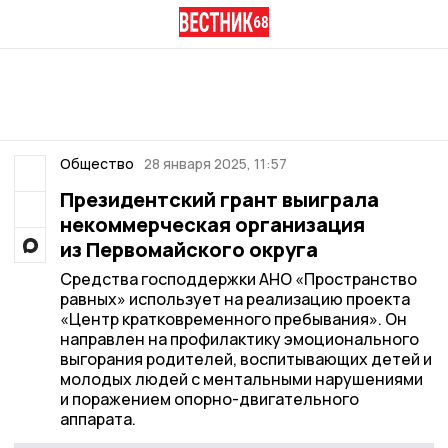
Общество
28 января 2025, 11:57
Президентский грант выиграла
некоммерческая организация
из Первомайского округа
Средства господдержки АНО «Пространство
равных» использует на реализацию проекта
«Центр кратковременного пребывания». Он
направлен на профилактику эмоционального
выгорания родителей, воспитывающих детей и
молодых людей с ментальными нарушениями
и поражением опорно-двигательного
аппарата.