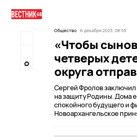
Общество
6 декабря 2023, 08:55
«Чтобы сынов
четверых дет
округа отправ
Сергей Фролов заключил 
на защиту Родины. Дома е
спокойного будущего и ф
Новоархангельское прин