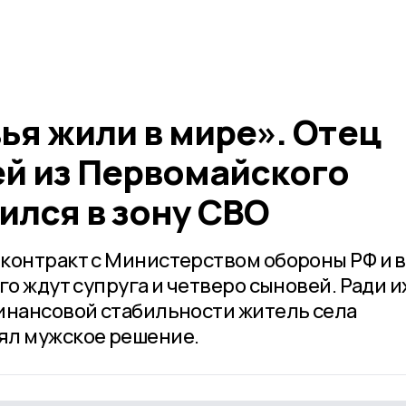
ья жили в мире». Отец
ей из Первомайского
ился в зону СВО
контракт с Министерством обороны РФ и 
го ждут супруга и четверо сыновей. Ради и
инансовой стабильности житель села
ял мужское решение.