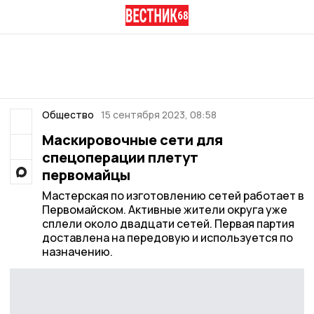
Общество
15 сентября 2023, 08:58
Маскировочные сети для
спецоперации плетут
первомайцы
Мастерская по изготовлению сетей работает в
Первомайском. Активные жители округа уже
сплели около двадцати сетей. Первая партия
доставлена на передовую и используется по
назначению.