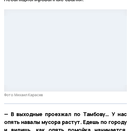
Фото: Михаил Карасев
— В выходные проезжал по Тамбову… У нас
опять навалы мусора растут. Едешь по городу
и видишь, как опять помойка начинается.