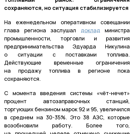
сохраняются, но ситуация стабилизируется
На еженедельном оперативном совещании
глава региона заслушал
доклад
министра
промышленности, торговли и развития
предпринимательства Эдуарда Никулина
о ситуации с поставками топлива.
Действующие временные ограничения
на продажу топлива в регионе пока
сохраняются.
С момента введения системы «чёт-нечет»
процент автозаправочных станций,
торгующих бензином марок 92 и 95, увеличился
в среднем на 30-35%. Это 38 АЗС, которые
возобновили работу. Более того,
на прошедшей неделе отмечено снижение