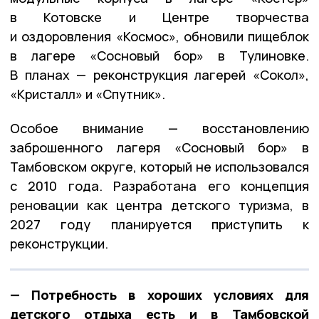
в Котовске и Центре творчества
и оздоровления «Космос», обновили пищеблок
в лагере «Сосновый бор» в Тулиновке.
В планах — реконструкция лагерей «Сокол»,
«Кристалл» и «Спутник».
Особое внимание — восстановлению
заброшенного лагеря «Сосновый бор» в
Тамбовском округе, который не использовался
с 2010 года. Разработана его концепция
реновации как центра детского туризма, в
2027 году планируется приступить к
реконструкции.
— Потребность в хороших условиях для
детского отдыха есть и в Тамбовской