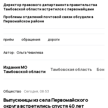
Директор правового департамента правительства
Тамбовской области встретился с первомайцами
Проблемы отделений почтовой связи обсудили в
Первомайском районе
приём
обращения
дороги
Автор:
Ольга Чивилева
Издания МО
Тамбовская область
Бонд
Тамбовской области
Общество
Сегодня, 08:53
Выпускницы из села Первомайского
округа встретились спустя 40 лет