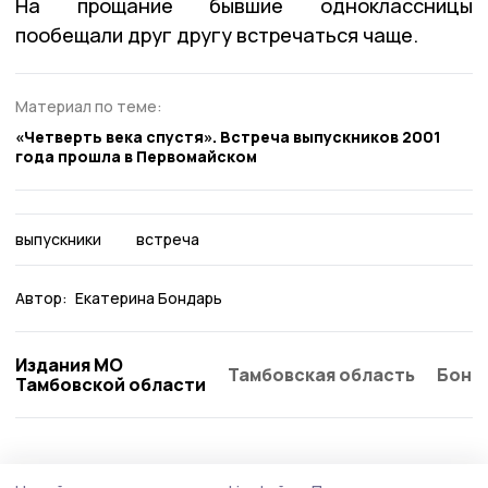
На прощание бывшие одноклассницы
пообещали друг другу встречаться чаще.
Материал по теме:
«Четверть века спустя». Встреча выпускников 2001
года прошла в Первомайском
выпускники
встреча
Автор:
Екатерина Бондарь
Издания МО
Тамбовская область
Бонд
Тамбовской области
Общество
Вчера, 17:57