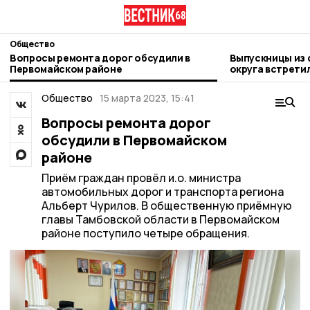
Общество
Вопросы ремонта дорог обсудили в
Выпускницы из 
Первомайском районе
округа встрети
Общество
15 марта 2023, 15:41
Вопросы ремонта дорог
обсудили в Первомайском
районе
Приём граждан провёл и.о. министра
автомобильных дорог и транспорта региона
Альберт Чурилов. В общественную приёмную
главы Тамбовской области в Первомайском
районе поступило четыре обращения.