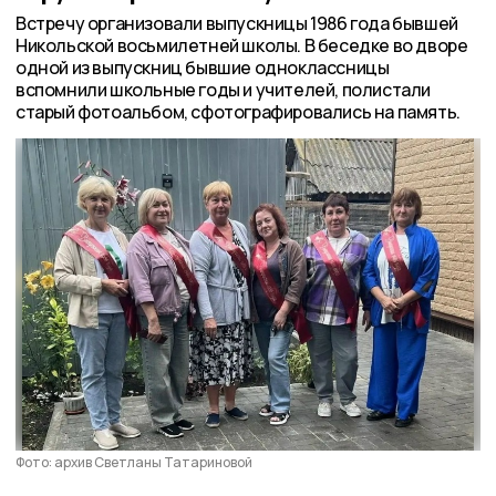
Встречу организовали выпускницы 1986 года бывшей
Никольской восьмилетней школы. В беседке во дворе
одной из выпускниц бывшие одноклассницы
вспомнили школьные годы и учителей, полистали
старый фотоальбом, сфотографировались на память.
Фото: архив Светланы Татариновой