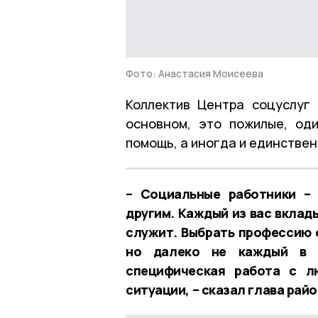
Фото: Анастасия Моисеева
Коллектив Центра соцуслуг
основном, это пожилые, од
помощь, а иногда и единствен
– Социальные работники –
другим. Каждый из вас вклад
служит. Выбрать профессию 
но далеко не каждый в н
специфическая работа с л
ситуации, – сказал глава рай