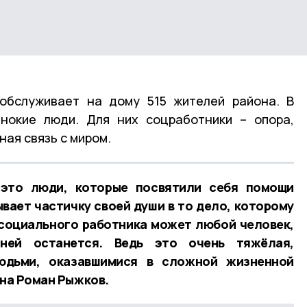
 обслуживает на дому 515 жителей района. В
инокие люди. Для них соцработники – опора,
ная связь с миром.
 это люди, которые посвятили себя помощи
ывает частичку своей души в то дело, которому
социального работника может любой человек,
ей останется. Ведь это очень тяжёлая,
юдьми, оказавшимися в сложной жизненной
она Роман Рыжков.