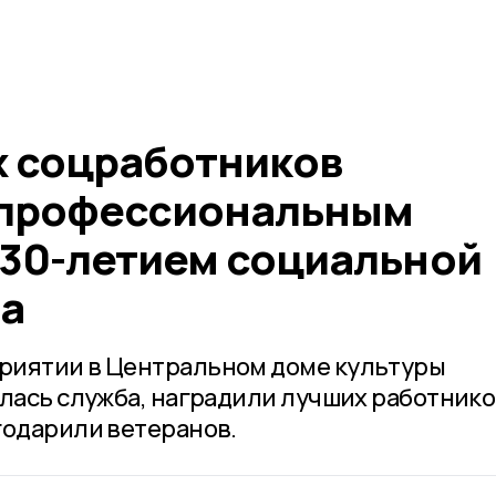
 соцработников
 профессиональным
 30-летием социальной
а
риятии в Центральном доме культуры
алась служба, наградили лучших работник
годарили ветеранов.