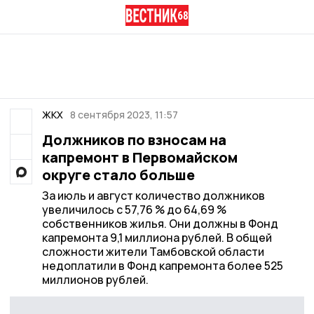
ЖКХ
8 сентября 2023, 11:57
Должников по взносам на
капремонт в Первомайском
округе стало больше
За июль и август количество должников
увеличилось с 57,76 % до 64,69 %
собственников жилья. Они должны в Фонд
капремонта 9,1 миллиона рублей. В общей
сложности жители Тамбовской области
недоплатили в Фонд капремонта более 525
миллионов рублей.