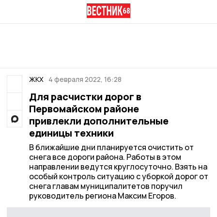
ЖКХ
4 февраля 2022, 16:28
Для расчистки дорог в
Первомайском районе
привлекли дополнительные
единицы техники
В ближайшие дни планируется очистить от
снега все дороги района. Работы в этом
направлении ведутся круглосуточно. Взять на
особый контроль ситуацию с уборкой дорог от
снега главам муниципалитетов поручил
руководитель региона Максим Егоров.