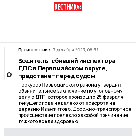
Происшествие
7 декабря 2023, 08:57
Водитель, сбивший инспектора
ДПС в Первомайском округе,
предстанет перед судом
Прокурор Первомайского района утвердил
обвинительное заключение по уголовному
делу о ДТП, которое произошло 25 февраля
текущего года недалеко от поворота на
деревню Иванжитово. Дорожно-транспортное
происшествие повлекло за собой причинение
тяжкого вреда здоровью.