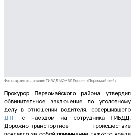
Фото: архив отделения ГИБДД МОМВД России «Первомайский»
Прокурор Первомайского района утвердил
обвинительное заключение по уголовному
делу в отношении водителя, совершившего
ДТП
с наездом на сотрудника ГИБДД.
Дорожно-транспортное происшествие
повлекло за собой причинение тяжкого вреда