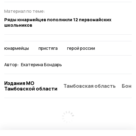
Материал по теме:
Ряды юнармейцев пополнили 12 первомайских
школьников
юнармейцы
пристяга
герой россии
Автор:
Екатерина Бондарь
Издания МО
Тамбовская область
Бонд
Тамбовской области