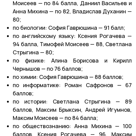
Моисеев — по 84 балла, Даниил Васильев и
Анна Михина — по 82, Владислав Духанин —
80;
по биологии: София Гаврюшина — 91 балл;
по английскому языку: Ксения Рогачева —
94 балла, Тимофей Моисеев — 88, Светлана
Стрыгина — 80;
по физике: Алина Борисова и Кирилл
Чернышов — по 76 баллов;
по химии: София Гаврюшина — 88 баллов;
по информатике: Роман Сафронов — 67
баллов;
по истории: Светлана Стрыгина — 89
баллов, Максим Брыксин, Андрей Игумнов,
Максим Моисеев — по 84 балла;
по обществознанию: Анна Михина — 100
баллов, Ксения Рогачева — 96, Максим