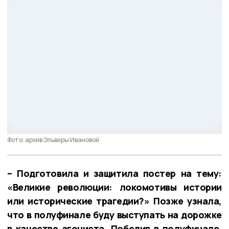
Фото: архив Эльвиры Ивановой
– Подготовила и защитила постер на тему:
«Великие революции: локомотивы истории
или исторические трагедии?» Позже узнала,
что в полуфинале буду выступать на дорожке
в качестве агониста. Победив в полуфинале,