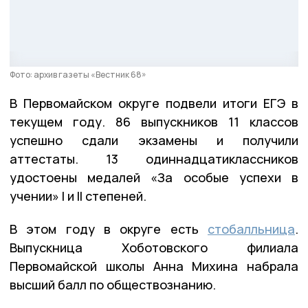
Фото: архив газеты «Вестник 68»
В Первомайском округе подвели итоги ЕГЭ в
текущем году. 86 выпускников 11 классов
успешно сдали экзамены и получили
аттестаты. 13 одиннадцатиклассников
удостоены медалей «За особые успехи в
учении» I и II степеней.
В этом году в округе есть
стобалльница
.
Выпускница Хоботовского филиала
Первомайской школы Анна Михина набрала
высший балл по обществознанию.