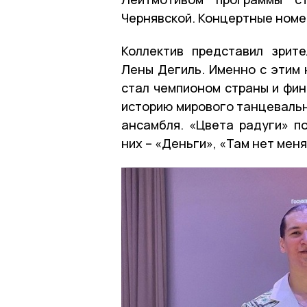
Чернявской. Концертные номе
Коллектив представил зрит
Лены Дегиль. Именно с этим 
стал чемпионом страны и фин
историю мирового танцевальн
ансамбля. «Цвета радуги» п
них – «Деньги», «Там нет меня