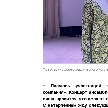
Фото: архив хореографического колл
– Являюсь участницей х
компания». Концерт ансамбл
очень нравится, что делают т
С нетерпением жду следующ