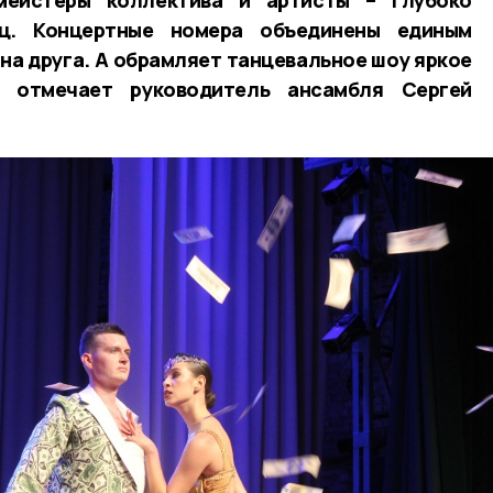
ц. Концертные номера объединены единым
 на друга. А обрамляет танцевальное шоу яркое
– отмечает руководитель ансамбля Сергей