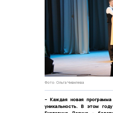
Фото: Ольга Чивилева
– Каждая новая программа
уникальность. В этом год
Екатерина Логина – балет