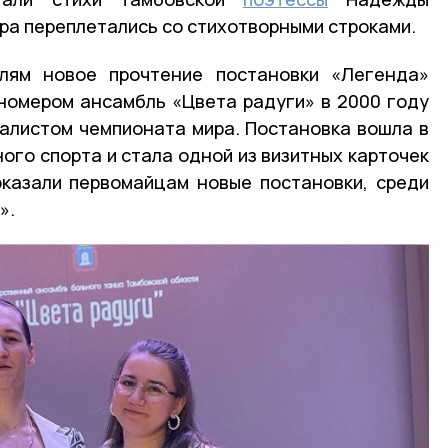
ра переплетались со стихотворными строками.
елям новое прочтение постановки «Легенда»
номером ансамбль «Цвета радуги» в 2000 году
алистом чемпионата мира. Постановка вошла в
ого спорта и стала одной из визитных карточек
оказали первомайцам новые постановки, среди
».