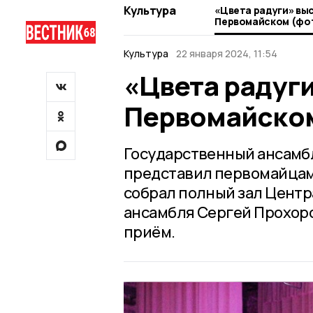
Культура
«Цвета радуги» вы
Первомайском (фо
Культура
22 января 2024, 11:54
«Цвета радуги
Первомайском
Государственный ансамбл
представил первомайцам
собрал полный зал Центр
ансамбля Сергей Прохор
приём.