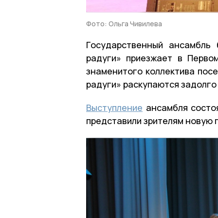
Фото: Ольга Чивилева
Государственный ансамбль 
радуги» приезжает в Перво
знаменитого коллектива посе
радуги» раскупаются задолго
Выступление
ансамбля состоя
представили зрителям новую 