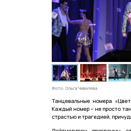
Фото: Ольга Чивилева
Танцевальные номера «Цвет
Каждый номер – не просто та
страстью и трагедией, причуд
Лейтмотивом программы с