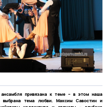
 ансамбля привязана к теме – в этом наша
у выбрана тема любви. Максим Савостин и
мейстеры коллектива и артисты – глубоко