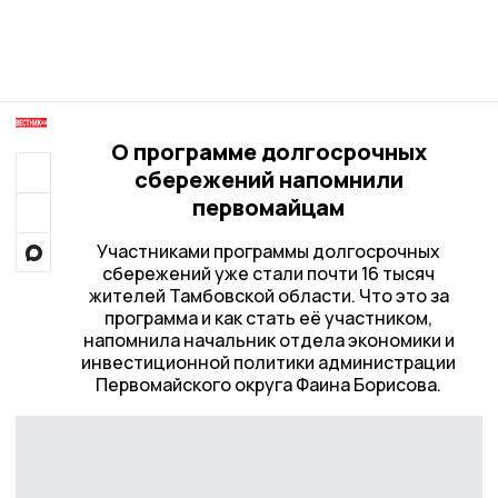
О программе долгосрочных
сбережений напомнили
первомайцам
Участниками программы долгосрочных
сбережений уже стали почти 16 тысяч
жителей Тамбовской области. Что это за
программа и как стать её участником,
напомнила начальник отдела экономики и
инвестиционной политики администрации
Первомайского округа Фаина Борисова.