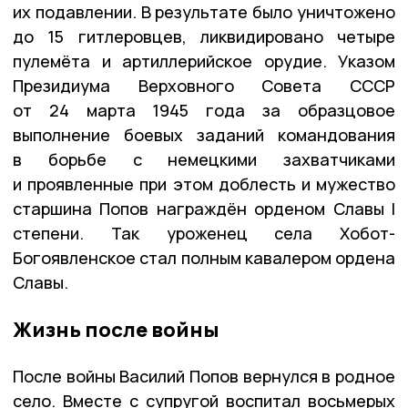
их подавлении. В результате было уничтожено
до 15 гитлеровцев, ликвидировано четыре
пулемёта и артиллерийское орудие. Указом
Президиума Верховного Совета СССР
от 24 марта 1945 года за образцовое
выполнение боевых заданий командования
в борьбе с немецкими захватчиками
и проявленные при этом доблесть и мужество
старшина Попов награждён орденом Славы I
степени. Так уроженец села Хобот-
Богоявленское стал полным кавалером ордена
Славы.
Жизнь после войны
После войны Василий Попов вернулся в родное
село. Вместе с супругой воспитал восьмерых