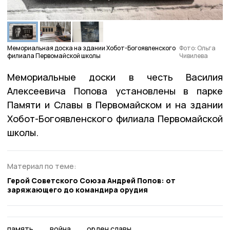
Мемориальная доска на здании Хобот-Богоявленского
Фото: Ольга
филиала Первомайской школы
Чивилева
Мемориальные доски в честь Василия
Алексеевича Попова установлены в парке
Памяти и Славы в Первомайском и на здании
Хобот-Богоявленского филиала Первомайской
школы.
Материал по теме:
Герой Советского Союза Андрей Попов: от
заряжающего до командира орудия
память
война
орден славы