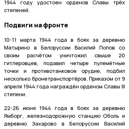
1944 году удостоен орденов Славы трёх
степеней.
Подвиги на фронте
10-11 марта 1944 года в боях за деревню
Матырино в Белоруссии Василий Попов со
своим расчётом уничтожил свыше 20
гитлеровцев, подавил четыре пулемётные
точки и противотанковое орудие, подбил
несколько бронетранспортёров. Приказом от 9
апреля 1944 года награждён орденом Славы III
степени.
22-26 июня 1944 года в боях за деревню
Ямборг, железнодорожную станцию Оболь и
деревню Захарово в Белоруссии Василий