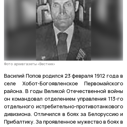
Фото: архив газеты «Вестник»
Василий Попов родился 23 февраля 1912 года в
селе Хобот-Богоявленское Первомайского
района. В годы Великой Отечественной войны
он командовал отделением управления 113-го
отдельного истребительно-противотанкового
дивизиона. Отличился в боях за Белоруссию и
Прибалтику. За проявленное мужество в боях в