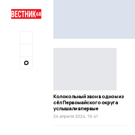
Колокольный звон в одном из
сёл Первомайского округа
услышали впервые
24 апреля 2024, 19:41