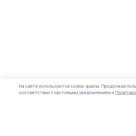
На сайте используются cookie-файлы.
Продолжая поль
соответствии с настоящим уведомлением и
Политико
Вестник 68
Новости
Истории