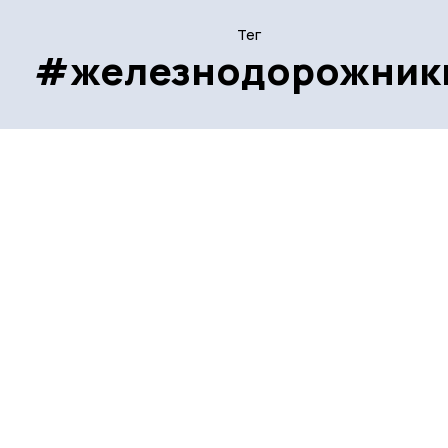
Тег
#железнодорожник