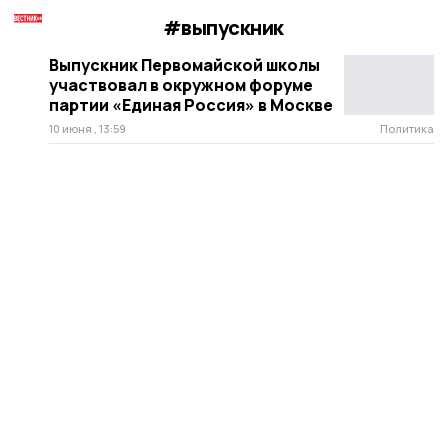
#выпускник
Выпускник Первомайской школы
участвовал в окружном форуме
партии «Единая Россия» в Москве
10 июня , 13:59
Политика