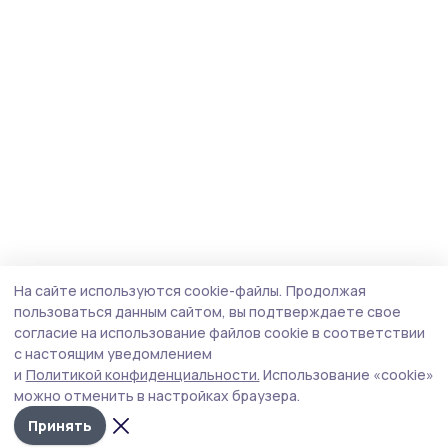
На сайте используются cookie-файлы.
Продолжая
пользоваться данным сайтом, вы подтверждаете свое
согласие на использование файлов cookie в соответствии
с настоящим уведомлением
и
Политикой конфиденциальности.
Использование «cookie»
можно отменить в настройках браузера.
Принять