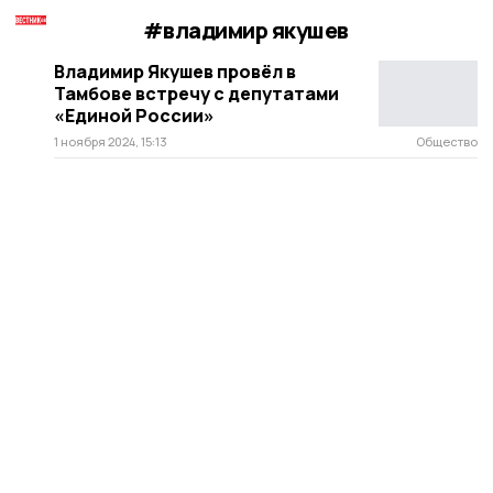
#владимир якушев
Владимир Якушев провёл в
Тамбове встречу с депутатами
«Единой России»
1 ноября 2024, 15:13
Общество