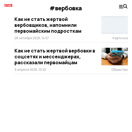
#вербовка
Как не стать жертвой
вербовщиков, напомнили
первомайским подросткам
28 октября 2025, 14:57
Карточка
Как не стать жертвой вербовки в
соцсетях и мессенджерах,
рассказали первомайцам
9 апреля 2025, 15:22
Общество