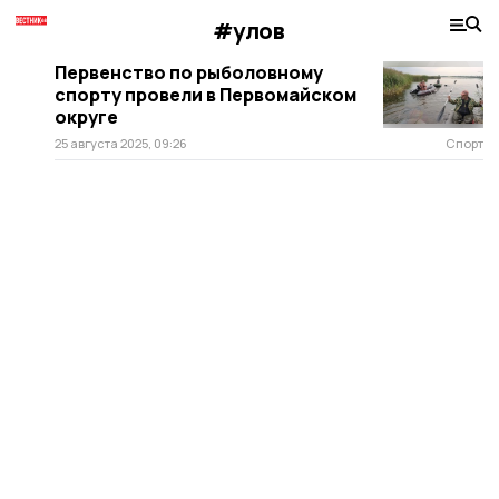
#улов
Первенство по рыболовному
спорту провели в Первомайском
округе
25 августа 2025, 09:26
Спорт