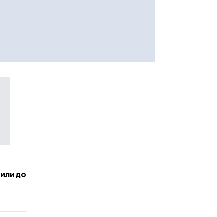
или до