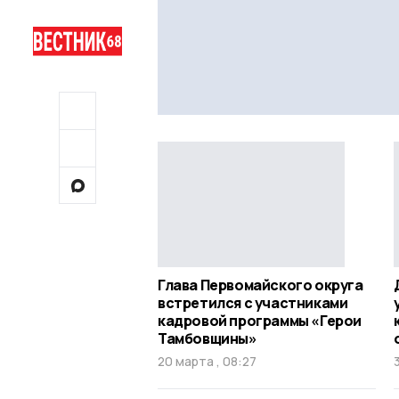
Глава Первомайского округа
встретился с участниками
кадровой программы «Герои
Тамбовщины»
20 марта , 08:27