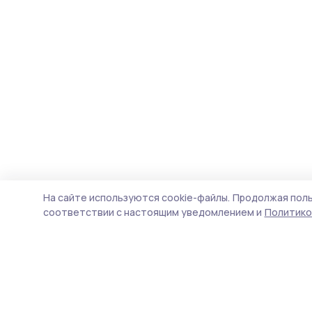
На сайте используются cookie-файлы.
Продолжая поль
соответствии с настоящим уведомлением и
Политико
Вестник 68
Новости
Истории