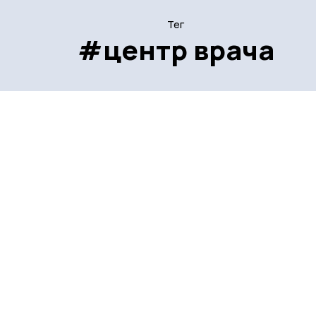
Тег
#центр врача