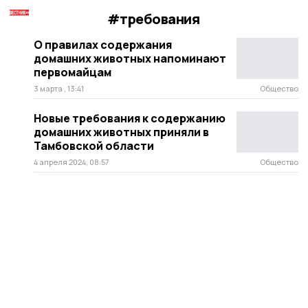
#требования
О правилах содержания
домашних животных напоминают
первомайцам
3 марта , 13:41
Общество
Новые требования к содержанию
домашних животных приняли в
Тамбовской области
4 апреля 2024, 08:57
Общество