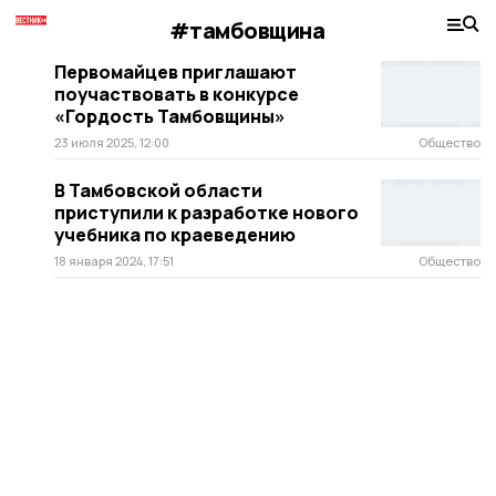
#тамбовщина
Первомайцев приглашают
поучаствовать в конкурсе
«Гордость Тамбовщины»
23 июля 2025, 12:00
Общество
В Тамбовской области
приступили к разработке нового
учебника по краеведению
18 января 2024, 17:51
Общество