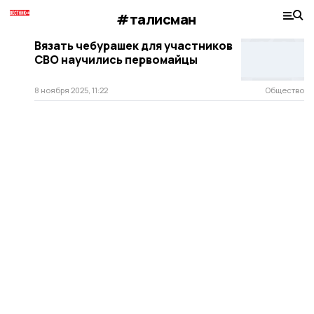
#талисман
Вязать чебурашек для участников
СВО научились первомайцы
8 ноября 2025, 11:22
Общество