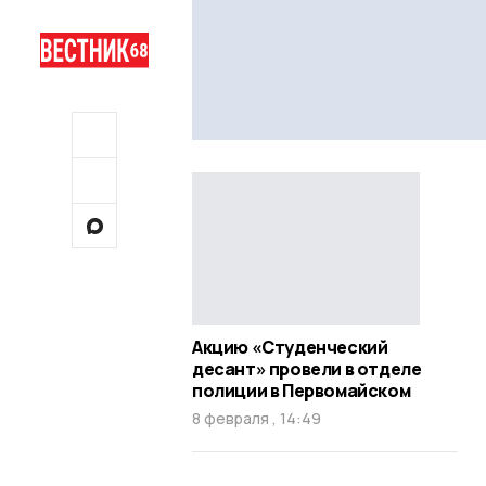
Акцию «Студенческий
десант» провели в отделе
полиции в Первомайском
8 февраля , 14:49