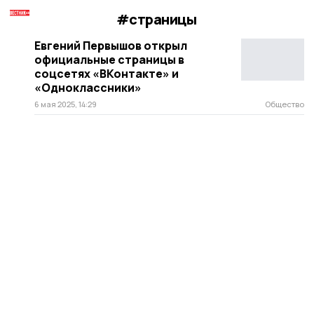
#страницы
Евгений Первышов открыл
официальные страницы в
соцсетях «ВКонтакте» и
«Одноклассники»
6 мая 2025, 14:29
Общество