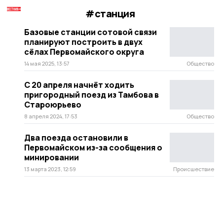
#станция
Базовые станции сотовой связи
планируют построить в двух
сёлах Первомайского округа
14 мая 2025, 13:57
Общество
С 20 апреля начнёт ходить
пригородный поезд из Тамбова в
Староюрьево
8 апреля 2024, 17:53
Общество
Два поезда остановили в
Первомайском из-за сообщения о
минировании
13 марта 2023, 12:59
Происшествие