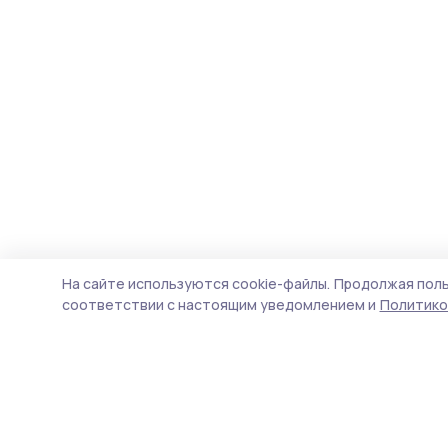
На сайте используются cookie-файлы.
Продолжая поль
соответствии с настоящим уведомлением и
Политико
Вестник 68
Новости
Истории