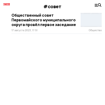
#совет
Общественный совет
Первомайского муниципального
округа провёл первое заседание
17 августа 2023, 17:51
Общество