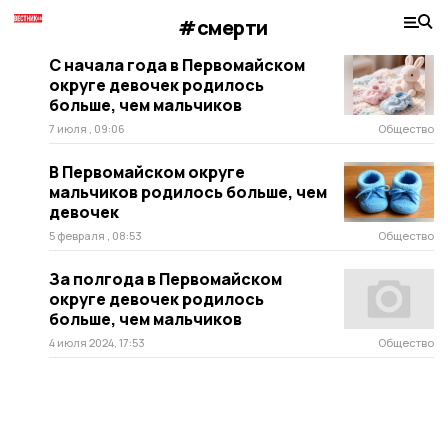
#смерти
С начала года в Первомайском
округе девочек родилось
больше, чем мальчиков
7 июля , 09:06
Общество
В Первомайском округе
мальчиков родилось больше, чем
девочек
5 февраля , 08:53
Общество
За полгода в Первомайском
округе девочек родилось
больше, чем мальчиков
4 июля 2024, 17:53
Общество