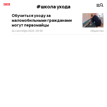
#школа ухода
Обучиться уходу за
маломобильными гражданами
могут первомайцы
24 сентября 2023, 08:58
Общество