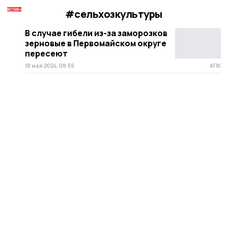
#сельхозкультуры
В случае гибели из-за заморозков
зерновые в Первомайском округе
пересеют
18 мая 2024, 08:59
АПК