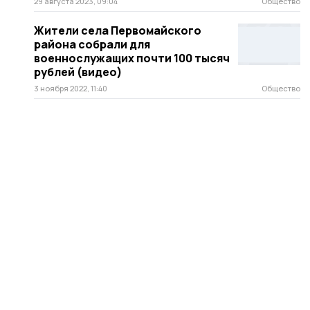
29 августа 2023, 09:04
Общество
Жители села Первомайского
района собрали для
военнослужащих почти 100 тысяч
рублей (видео)
3 ноября 2022, 11:40
Общество