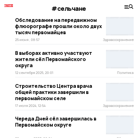
#сельчане
Обследование на передвижном
флюорографе прошли около двух
тысяч первомайцев
25 июня , 08:57
Здравоохранение
В выборах активно участвуют
жители сёл Первомайского
округа
12 сентября 2025, 20:01
Политика
Строительство Центра врача
общей практики завершили в
первомайском селе
17 июля 2024, 12:54
Здравоохранение
Череда Дней сёл завершилась в
Первомайском округе