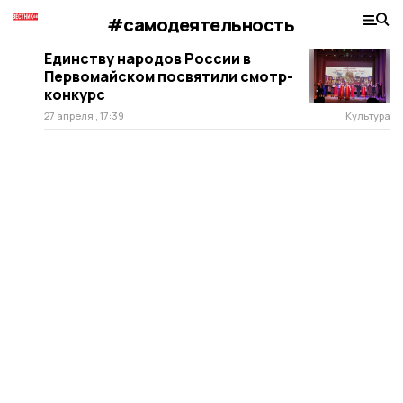
#самодеятельность
Единству народов России в
Первомайском посвятили смотр-
конкурс
27 апреля , 17:39
Культура