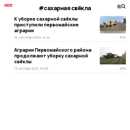
#сахарная свёкла
К уборке сахарной свёклы
приступили первомайские
аграрии
16 сентября 2024, 14:44
АПК
Аграрии Первомайского района
продолжают уборку сахарной
свёклы
13 октября 2021, 09:26
АПК