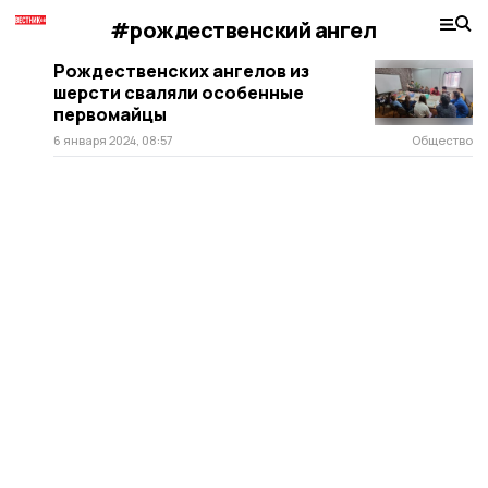
#рождественский ангел
Рождественских ангелов из
шерсти сваляли особенные
первомайцы
6 января 2024, 08:57
Общество