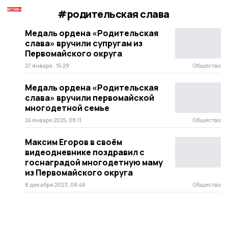
#родительская слава
Медаль ордена «Родительская
слава» вручили супругам из
Первомайского округа
27 января , 15:29
Общество
Медаль ордена «Родительская
слава» вручили первомайской
многодетной семье
24 января 2025, 08:11
Общество
Максим Егоров в своём
видеодневнике поздравил с
госнаградой многодетную маму
из Первомайского округа
8 декабря 2023, 08:48
Общество