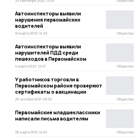
29 сентября 2024, 13:59
Общество
Автоинспекторы выявили
нарушения первомайских
водителей
15 марта 2023, 14:32
Общество
Автоинспекторы выявили
нарушителей ПДД среди
пешеходов в Первомайском
4 марта 2023, 12:07
Общество
У работников торговли в
Первомайском районе проверяют
сертификаты о вакцинации
29 октября 2021, 08:53
Общество
Первомайские младшеклассники
написали письма водителям
26 марта 2021, 14:05
Общество