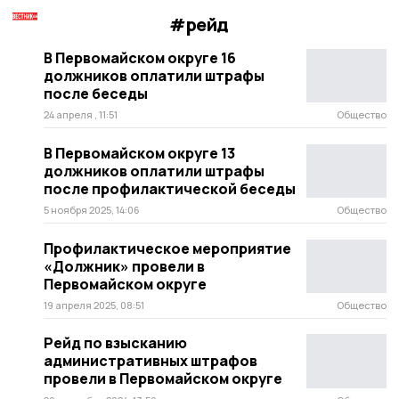
#рейд
В Первомайском округе 16
должников оплатили штрафы
после беседы
24 апреля , 11:51
Общество
В Первомайском округе 13
должников оплатили штрафы
после профилактической беседы
5 ноября 2025, 14:06
Общество
Профилактическое мероприятие
«Должник» провели в
Первомайском округе
19 апреля 2025, 08:51
Общество
Рейд по взысканию
административных штрафов
провели в Первомайском округе