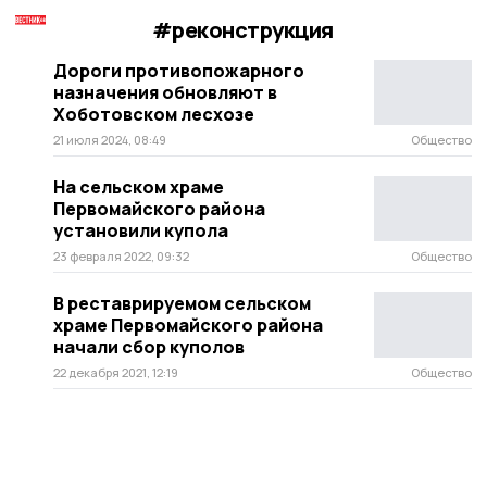
#реконструкция
Дороги противопожарного
назначения обновляют в
Хоботовском лесхозе
21 июля 2024, 08:49
Общество
На сельском храме
Первомайского района
установили купола
23 февраля 2022, 09:32
Общество
В реставрируемом сельском
храме Первомайского района
начали сбор куполов
22 декабря 2021, 12:19
Общество