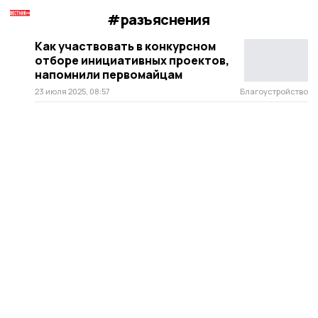
#разъяснения
Как участвовать в конкурсном
отборе инициативных проектов,
напомнили первомайцам
23 июля 2025, 08:57
Благоустройство