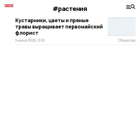
#растения
Кустарники, цветы и пряные
травы выращивает первомайский
флорист
5 июня 2025, 13:51
Общество