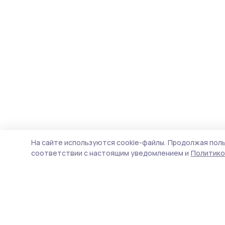
На сайте используются cookie-файлы.
Продолжая поль
соответствии с настоящим уведомлением и
Политико
Вестник 68
Новости
Истории