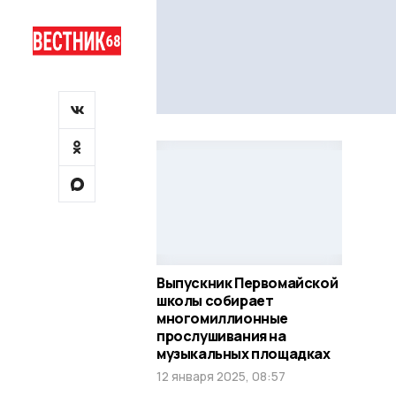
Выпускник Первомайской
школы собирает
многомиллионные
прослушивания на
музыкальных площадках
12 января 2025, 08:57