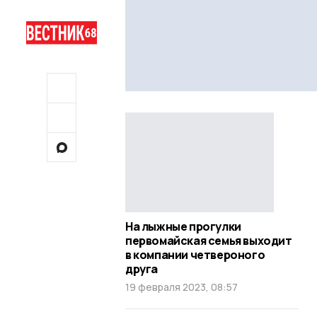
На лыжные прогулки
первомайская семья выходит
в компании четвероного
друга
19 февраля 2023, 08:57