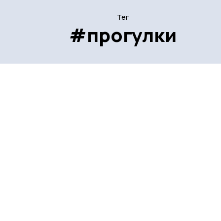
Тег
#прогулки