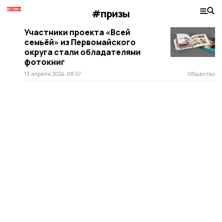
#призы
Участники проекта «Всей
семьёй» из Первомайского
округа стали обладателями
фотокниг
13 апреля 2024, 08:57
Общество