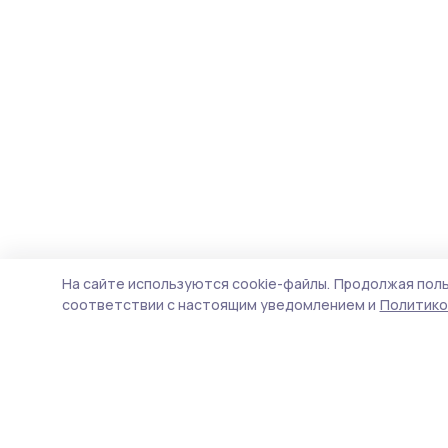
На сайте используются cookie-файлы.
Продолжая поль
соответствии с настоящим уведомлением и
Политико
Вестник 68
Новости
Истории