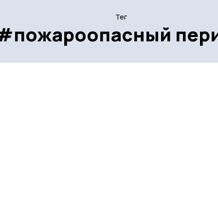
Тег
#пожароопасный пер