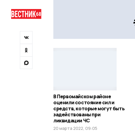
В Первомайском районе
оценили состояние сил и
средств, которые могут быть
задействованы при
ликвидации ЧС
20 марта 2022, 09:05